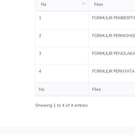
No
Files
1
FORMULIR PEMBERIT
2
FORMULIR PERMOHO
3
FORMULIR PENOLAKA
4
FORMULIR PERNYAT
No
Files
Showing 1 to 4 of 4 entries