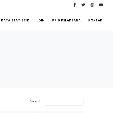
DATA STATISTIK
JDIH
PPID PELAKSANA
KONTAK
Search: