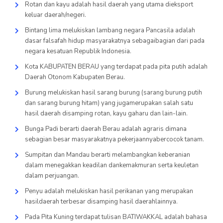
Rotan dan kayu adalah hasil daerah yang utama dieksport
keluar daerah/negeri.
Bintang lima melukiskan lambang negara Pancasila adalah
dasar falsafah hidup masyarakatnya sebagaibagian dari pada
negara kesatuan Republik Indonesia.
Kota KABUPATEN BERAU yang terdapat pada pita putih adalah
Daerah Otonom Kabupaten Berau.
Burung melukiskan hasil sarang burung (sarang burung putih
dan sarang burung hitam) yang jugamerupakan salah satu
hasil daerah disamping rotan, kayu gaharu dan lain-lain.
Bunga Padi berarti daerah Berau adalah agraris dimana
sebagian besar masyarakatnya pekerjaannyabercocok tanam.
Sumpitan dan Mandau berarti melambangkan keberanian
dalam menegakkan keadilan dankemakmuran serta keuletan
dalam perjuangan.
Penyu adalah melukiskan hasil perikanan yang merupakan
hasildaerah terbesar disamping hasil daerahlainnya.
Pada Pita Kuning terdapat tulisan BATIWAKKAL adalah bahasa